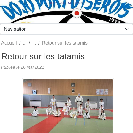
Panneau de gestion des cookies
JUDO - JUJITSU - TAÏSO
Accueil
Retour sur les tatamis
Retour sur les tatamis
Publiée le
26 mai 2021