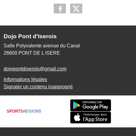
Dojo Pont d'Iserois
Salle Polyvalente avenue du Canal
26600
PONT DE L ISERE
dojopontdiserois@gmail.com
Informations légales
Signaler un contenu inapproprié
SPORTS
REGIONS