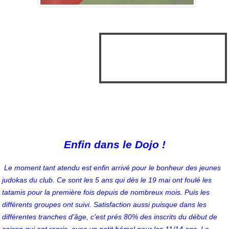
Enfin dans le Dojo !
Le moment tant atendu
est enfin arrivé pour le bonheur des jeunes
judokas du club. Ce sont les 5 ans qui dès le 19 mai ont foulé les
tatamis pour la première fois depuis de nombreux mois. Puis les
différents groupes ont suivi. Satisfaction aussi puisque dans les
différentes tranches d'âge, c'est prés 80% des inscrits du début de
saison qui ont repris, avec un petit bémol pour les 11/14 ans. Le