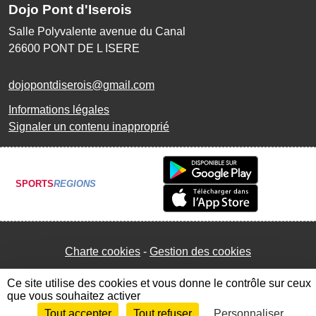
Dojo Pont d'Iserois
Salle Polyvalente avenue du Canal
26600
PONT DE L ISERE
dojopontdiserois@gmail.com
Informations légales
Signaler un contenu inapproprié
SPORTS
REGIONS
Charte cookies
Gestion des cookies
Ce site utilise des cookies et vous donne le contrôle sur ceux
que vous souhaitez activer
Tout accepter
Tout refuser
Personnaliser
Envie de participer ?
Connexion