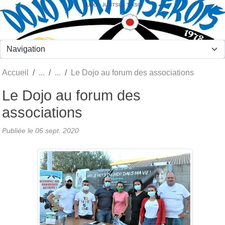
Panneau de gestion des cookies
JUDO - JUJITSU - TAÏSO
Accueil
Le Dojo au forum des associations
Le Dojo au forum des
associations
Publiée le
06 sept. 2020