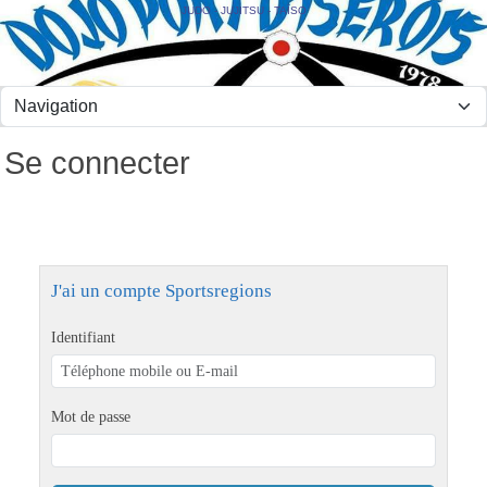
Panneau de gestion des cookies
JUDO - JUJITSU - TAÏSO
Se connecter
J'ai un compte Sportsregions
Identifiant
Mot de passe