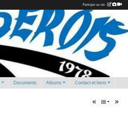
Participer au site :
g
Documents
Albums
Contact et liens