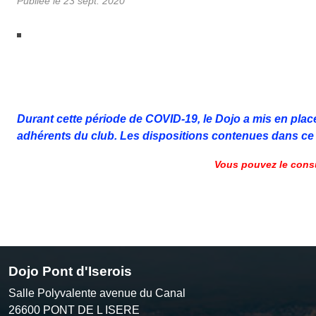
Publiée le
23 sept. 2020
Durant cette période de COVID-19, le Dojo a mis en place
adhérents du club. Les dispositions contenues dans ce 
Vous pouvez le cons
Dojo Pont d'Iserois
Salle Polyvalente avenue du Canal
26600
PONT DE L ISERE