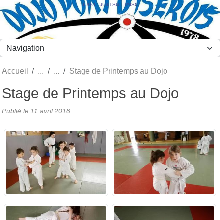
Panneau de gestion des cookies
JUDO - JUJITSU - TAÏSO
Accueil
Stage de Printemps au Dojo
Stage de Printemps au Dojo
Publié le
11 avril 2018