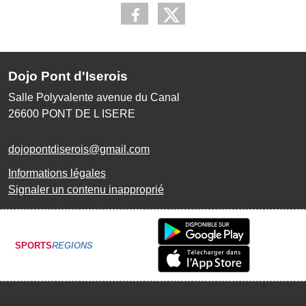
Dojo Pont d'Iserois
Salle Polyvalente avenue du Canal
26600
PONT DE L ISERE
dojopontdiserois@gmail.com
Informations légales
Signaler un contenu inapproprié
SPORTS
REGIONS