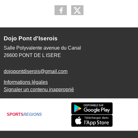
Dojo Pont d'Iserois
Salle Polyvalente avenue du Canal
26600
PONT DE L ISERE
dojopontdiserois@gmail.com
Informations légales
Signaler un contenu inapproprié
SPORTS
REGIONS