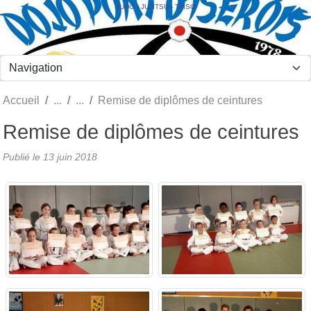
Panneau de gestion des cookies
JUDO - JUJITSU - TAÏSO
Accueil
Remise de diplômes de ceintures
Remise de diplômes de ceintures
Publié le
13 juin 2018