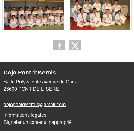
Dojo Pont d'Iserois
Salle Polyvalente avenue du Canal
26600
PONT DE L ISERE
dojopontdiserois@gmail.com
Informations légales
Signaler un contenu inapproprié