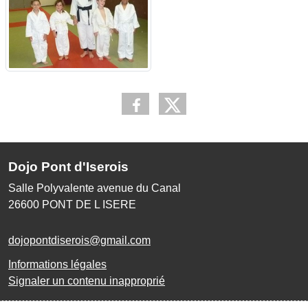
Dojo Pont d'Iserois
Salle Polyvalente avenue du Canal
26600
PONT DE L ISERE
dojopontdiserois@gmail.com
Informations légales
Signaler un contenu inapproprié