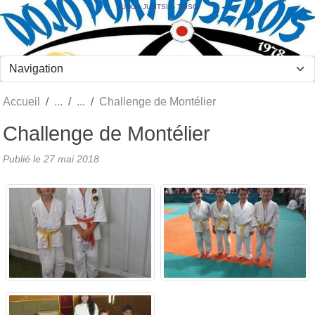
Panneau de gestion des cookies
JUDO - JUJITSU - TAÏSO
Accueil
Challenge de Montélier
Challenge de Montélier
Publié le
27 mai 2018