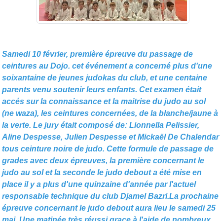
Samedi 10 février, première épreuve du passage de
ceintures au Dojo. cet événement a concerné plus d'une
soixantaine de jeunes judokas du club, et une centaine
parents venu soutenir leurs enfants. Cet examen était
accés sur la connaissance et la maitrise du judo au sol
(ne waza), les ceintures concernées, de la blanche/jaune à
la verte. Le jury était composé de: Lionnella Pelissier,
Aline Despesse, Julien Despesse et Mickaël De Chalendar
tous ceinture noire de judo. Cette formule de passage de
grades avec deux épreuves, la première concernant le
judo au sol et la seconde le judo debout a été mise en
place il y a plus d'une quinzaine d'année par l'actuel
responsable technique du club Djamel Bazri.La prochaine
épreuve concernant le judo debout aura lieu le samedi 25
mai. Une matinée très réussi grace à l'aide de nombreux