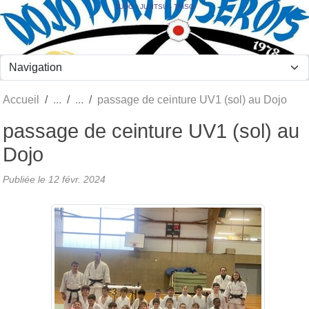
Panneau de gestion des cookies
JUDO - JUJITSU - TAÏSO
Accueil
passage de ceinture UV1 (sol) au Dojo
passage de ceinture UV1 (sol) au
Dojo
Publiée le
12 févr. 2024