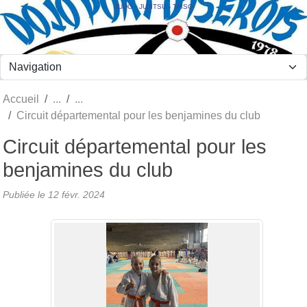
Panneau de gestion des cookies
JUDO - JUJITSU - TAÏSO
Accueil
Circuit départemental pour les benjamines du club
Circuit départemental pour les
benjamines du club
Publiée le
12 févr. 2024