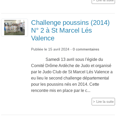
Lire la suite
Challenge poussins (2014)
N° 2 à St Marcel Lés
Valence
Publiée le
15 avril 2024
-
0
commentaires
Samedi 13 avril sous l'égide du
Comité Drôme Ardèche de Judo et organisé
par le Judo Club de St Marcel Lés Valence a
eu lieu le second challenge départemental
pour les poussins nés en 2014. Cette
rencontre mis en place par le c...
Lire la suite