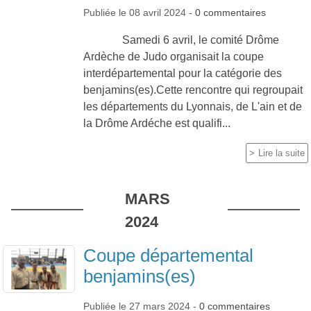
Publiée le
08 avril 2024
-
0
commentaires
Samedi 6 avril, le comité Drôme
Ardèche de Judo organisait la coupe
interdépartemental pour la catégorie des
benjamins(es).Cette rencontre qui regroupait
les départements du Lyonnais, de L'ain et de
la Drôme Ardéche est qualifi...
Lire la suite
MARS
2024
Coupe départemental
benjamins(es)
Publiée le
27 mars 2024
-
0
commentaires