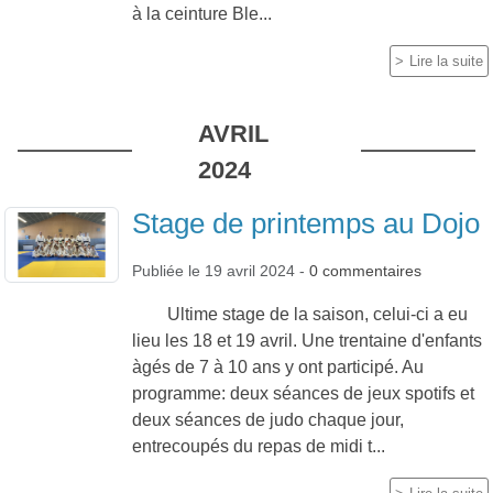
à la ceinture Ble...
Lire la suite
AVRIL
2024
Stage de printemps au Dojo
Publiée le
19 avril 2024
-
0
commentaires
Ultime stage de la saison, celui-ci a eu
lieu les 18 et 19 avril. Une trentaine d'enfants
àgés de 7 à 10 ans y ont participé. Au
programme: deux séances de jeux spotifs et
deux séances de judo chaque jour,
entrecoupés du repas de midi t...