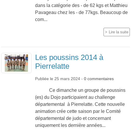
dans la catégorie des - de 62 kgs et Matthieu
Pavageau chez les - de 77kgs. Beaucoup de
com...
Lire la suite
Les poussins 2014 à
Pierrelatte
Publiée le
25 mars 2024
-
0
commentaires
Ce dimanche un groupe de poussins
(es) du Dojo participaient au challenge
départemental à Pierrelatte. Cette nouvelle
animation crée cette saison par le Comité
départemental de judo et concernant
uniquement les dernière années...