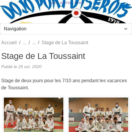
Panneau de gestion des cookies
JUDO - JUJITSU - TAÏSO
Accueil
Stage de La Toussaint
Stage de La Toussaint
Publié le
25 oct. 2020
Stage de deux jours pour les 7/10 ans pendant les vacances
de Toussaint.