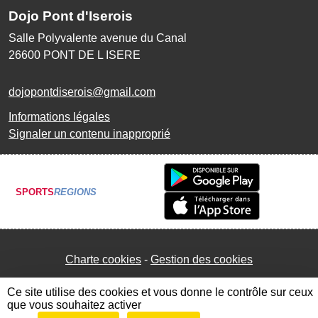
Dojo Pont d'Iserois
Salle Polyvalente avenue du Canal
26600
PONT DE L ISERE
dojopontdiserois@gmail.com
Informations légales
Signaler un contenu inapproprié
SPORTS
REGIONS
Charte cookies
Gestion des cookies
Ce site utilise des cookies et vous donne le contrôle sur ceux
que vous souhaitez activer