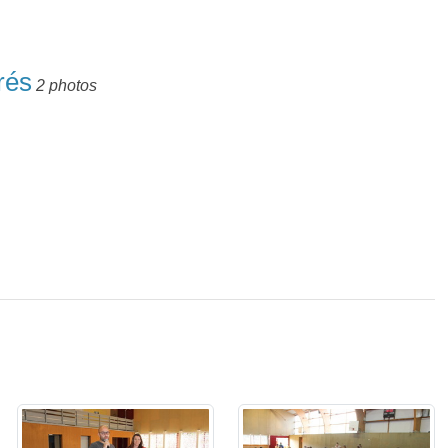
rés
2 photos