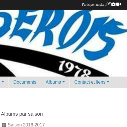
Participer au site :
g
Documents
Albums
Contact et liens
Albums par saison
Saison 2016-2017