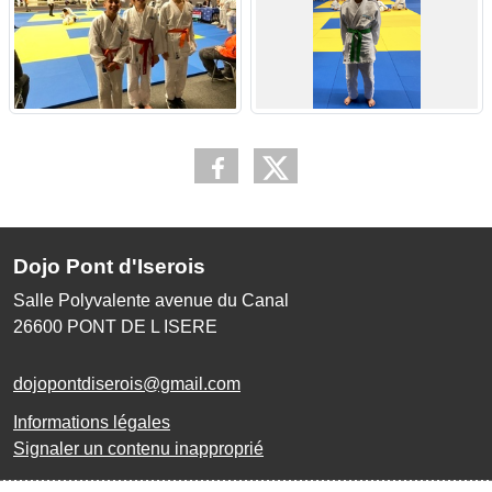
Dojo Pont d'Iserois
Salle Polyvalente avenue du Canal
26600
PONT DE L ISERE
dojopontdiserois@gmail.com
Informations légales
Signaler un contenu inapproprié