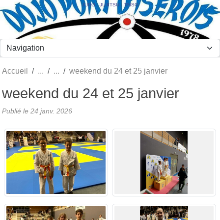
Panneau de gestion des cookies
JUDO - JUJITSU - TAÏSO
Accueil
weekend du 24 et 25 janvier
weekend du 24 et 25 janvier
Publié le
24 janv. 2026