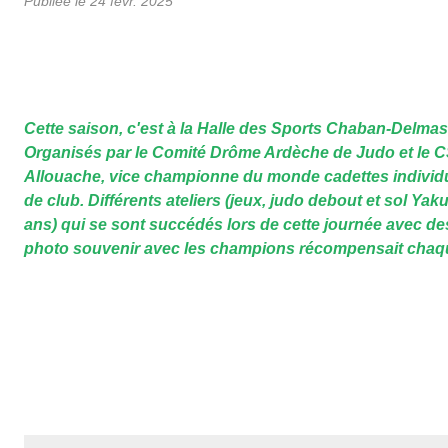
Publiée le
24 févr. 2025
Cette saison, c'est à la Halle des Sports Chaban-Delma
Organisés par le Comité Drôme Ardèche de Judo et le C
Allouache, vice championne du monde cadettes individu
de club. Différents ateliers (jeux, judo debout et sol Ya
ans) qui se sont succédés lors de cette journée avec 
photo souvenir avec les champions récompensait chaque