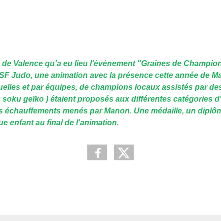
s de Valence qu'a eu lieu l'événement "Graines de Champio
SF Judo, une animation avec la présence cette année de M
elles et par équipes, de champions locaux assistés par de
ku soku geïko ) étaient proposés aux différentes catégories d
des échauffements menés par Manon. Une médaille, un diplô
 enfant au final de l'animation.