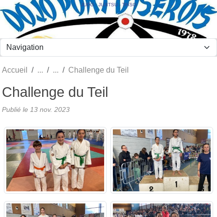
Panneau de gestion des cookies
JUDO - JUJITSU - TAÏSO
Accueil
Challenge du Teil
Challenge du Teil
Publié le
13 nov. 2023