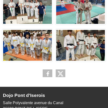
Dojo Pont d'Iserois
Salle Polyvalente avenue du Canal