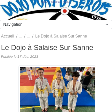
Panneau de gestion des cookies
JUDO - JUJITSU - TAÏSO
Accueil
Le Dojo à Salaise Sur Sanne
Le Dojo à Salaise Sur Sanne
Publiée le
17 déc. 2023