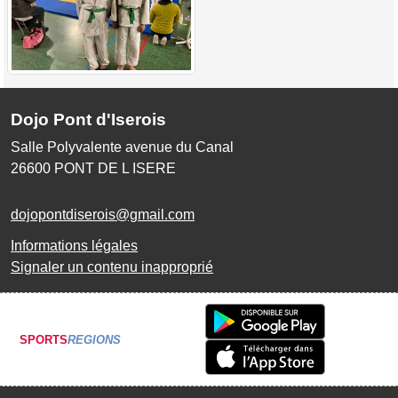
Dojo Pont d'Iserois
Salle Polyvalente avenue du Canal
26600
PONT DE L ISERE
dojopontdiserois@gmail.com
Informations légales
Signaler un contenu inapproprié
SPORTS
REGIONS