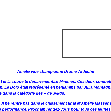
Amélie vice championne Drôme-Ardèche
s) et la coupe bi-départementale Minimes. Ces deux compéti
on.
Le Dojo était représenté en benjamins par Julia Montagna
 dans la catégorie des – de 36kgs.
i ne rentre pas dans le classement final et Amélie Massene
onne performance. Prochain rendez-vous pour tous ces jeune