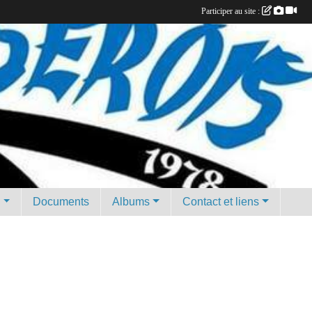
Participer au site :
g
Documents
Albums
Contact et liens