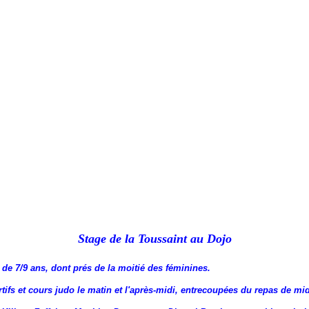
Stage de la Toussaint au Dojo
s de 7/9 ans, dont prés de la moitié des féminines.
s et cours judo le matin et l'après-midi, entrecoupées du repas de midi 