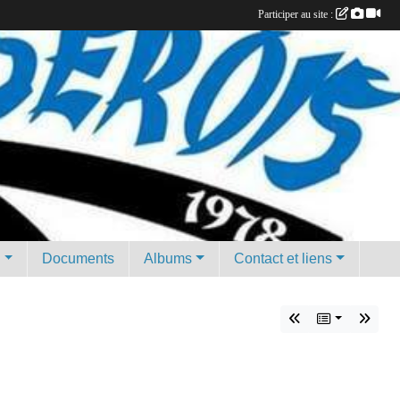
Participer au site :
g
Documents
Albums
Contact et liens