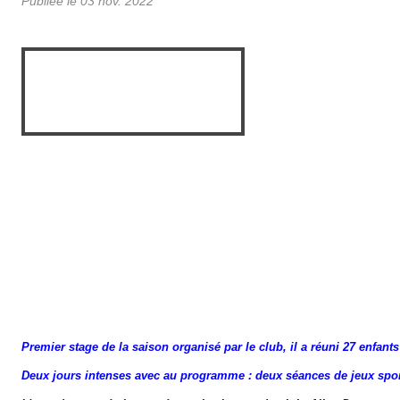
Publiée le
03 nov. 2022
Premier stage de la saison organisé par le club, il a réuni 27 enfant
Deux jours intenses avec au programme : deux séances de jeux sportif