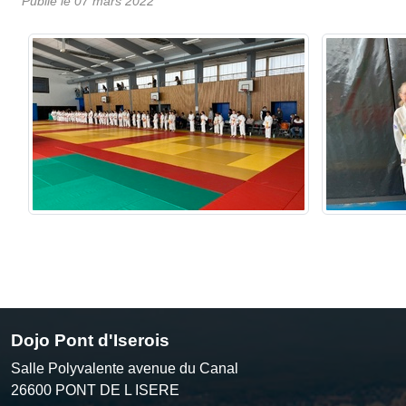
Publié le
07 mars 2022
Dojo Pont d'Iserois
Salle Polyvalente avenue du Canal
26600
PONT DE L ISERE