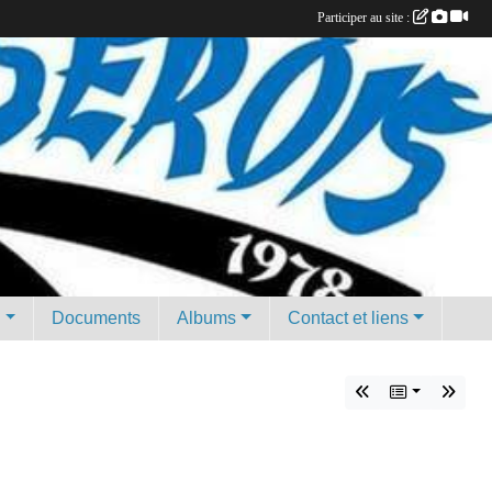
Participer au site :
g
Documents
Albums
Contact et liens