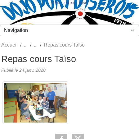
Panneau de gestion des cookies
JUDO - JUJITSU - TAÏSO
Accueil
Repas cours Taïso
Repas cours Taïso
Publié le
24 janv. 2020