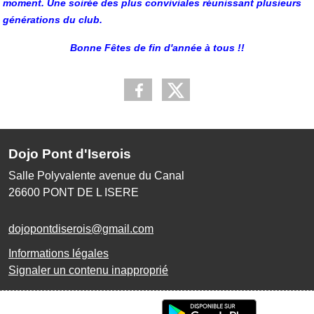
moment.
Une soirée des plus conviviales réunissant plusieurs
générations du club.
Bonne Fêtes de fin d'année à tous !!
Dojo Pont d'Iserois
Salle Polyvalente avenue du Canal
26600
PONT DE L ISERE
dojopontdiserois@gmail.com
Informations légales
Signaler un contenu inapproprié