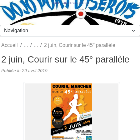
Panneau de gestion des cookies
JUDO - JUJITSU - TAÏSO
Accueil
2 juin, Courir sur le 45° parallèle
2 juin, Courir sur le 45° parallèle
Publiée le
29 avril 2019