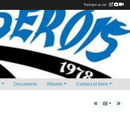
Participer au site :
g
Documents
Albums
Contact et liens