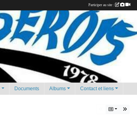
Participer au site :
g
Documents
Albums
Contact et liens