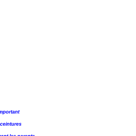
important
 ceintures