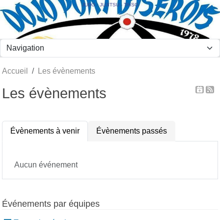
Panneau de gestion des cookies
JUDO - JUJITSU - TAÏSO
Accueil
Les évènements
Les évènements
Évènements à venir
Évènements passés
Aucun événement
Événements par équipes