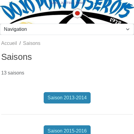
Panneau de gestion des cookies
JUDO - JUJITSU - TAÏSO
Accueil
Saisons
Saisons
13 saisons
Saison 2013-2014
Saison 2015-2016