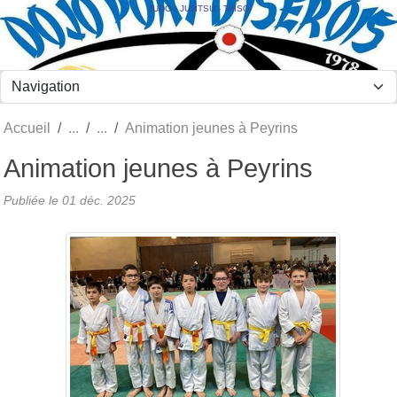
Panneau de gestion des cookies
JUDO - JUJITSU - TAÏSO
Accueil
Animation jeunes à Peyrins
Animation jeunes à Peyrins
Publiée le
01 déc. 2025