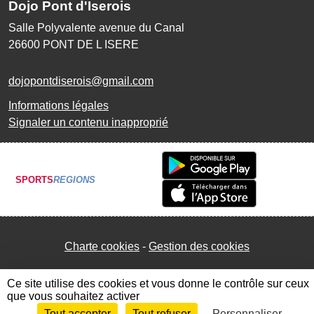
Dojo Pont d'Iserois
Salle Polyvalente avenue du Canal
26600
PONT DE L ISERE
dojopontdiserois@gmail.com
Informations légales
Signaler un contenu inapproprié
SPORTS
REGIONS
Charte cookies
Gestion des cookies
Ce site utilise des cookies et vous donne le contrôle sur ceux
que vous souhaitez activer
Tout accepter
Tout refuser
Personnaliser