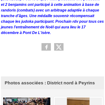
et 2 benjamins ont participé à cette animation à base de
randoris (combats) avec un arbitrage adaptée à chaque
tranche d'âges. Une médaille souvenir récompensait
chaque les judoka participant. Prochain rdv pour tous ces
jeunes l'entraînement de Noël qui aura lieu le 17
décembre à Pont De L'isère.
Photos associées : District nord à Peyrins