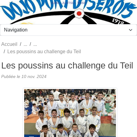
Panneau de gestion des cookies
JUDO - JUJITSU - TAÏSO
Accueil
Les poussins au challenge du Teil
Les poussins au challenge du Teil
Publiée le
10 nov. 2024