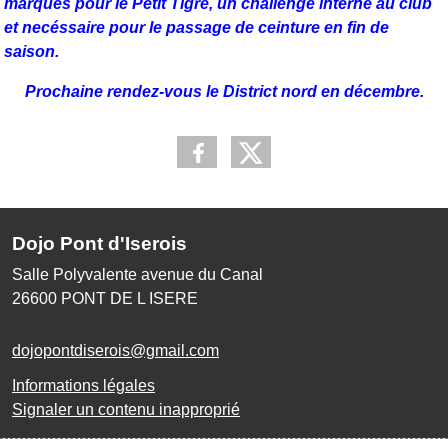
marqués pour le Petit Tigre, un challenge interne au club
et necéssaire pour le passage de ceinture en fin de
saison.
Prochaine rendez-vous le District nord en décembre.
Dojo Pont d'Iserois
Salle Polyvalente avenue du Canal
26600
PONT DE L ISERE
dojopontdiserois@gmail.com
Informations légales
Signaler un contenu inapproprié