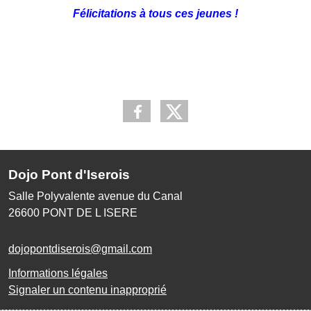
Félicitations à tous ces jeunes !
Dojo Pont d'Iserois
Salle Polyvalente avenue du Canal
26600
PONT DE L ISERE
dojopontdiserois@gmail.com
Informations légales
Signaler un contenu inapproprié