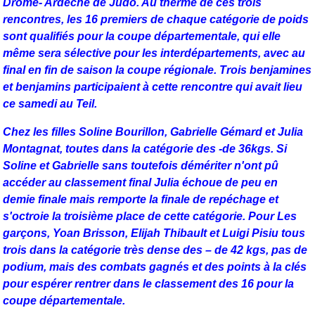
Drôme- Ardèche de Judo. Au therme de ces trois
rencontres, les 16 premiers de chaque catégorie de poids
sont qualifiés pour la coupe départementale, qui elle
même sera sélective pour les interdépartements, avec au
final en fin de saison la coupe régionale. Trois benjamines
et benjamins participaient à cette rencontre qui avait lieu
ce samedi au Teil.
Chez les filles Soline Bourillon, Gabrielle Gémard et Julia
Montagnat, toutes dans la catégorie des -de 36kgs. Si
Soline et Gabrielle sans toutefois démériter n'ont pû
accéder au classement final Julia échoue de peu en
demie finale mais remporte la finale de repéchage et
s'octroie la troisième place de cette catégorie. Pour Les
garçons, Yoan Brisson, Elijah Thibault et Luigi Pisiu tous
trois dans la catégorie très dense des – de 42 kgs, pas de
podium, mais des combats gagnés et des points à la clés
pour espérer rentrer dans le classement des 16 pour la
coupe départementale.