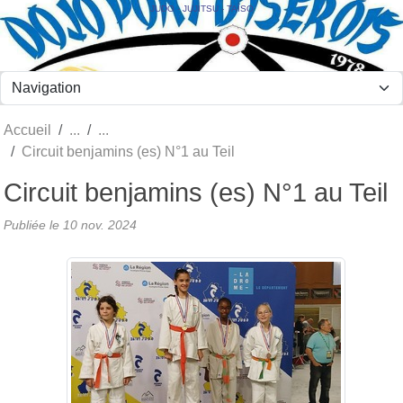
Panneau de gestion des cookies
JUDO - JUJITSU - TAÏSO
Accueil
Circuit benjamins (es) N°1 au Teil
Circuit benjamins (es) N°1 au Teil
Publiée le
10 nov. 2024