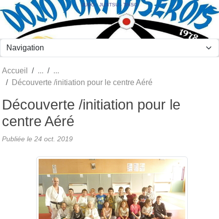
Panneau de gestion des cookies
JUDO - JUJITSU - TAÏSO
Accueil
Découverte /initiation pour le centre Aéré
Découverte /initiation pour le
centre Aéré
Publiée le
24 oct. 2019