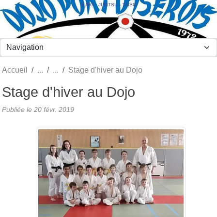
Panneau de gestion des cookies
JUDO - JUJITSU - TAÏSO
Accueil
Stage d'hiver au Dojo
Stage d'hiver au Dojo
Publiée le
20 févr. 2019