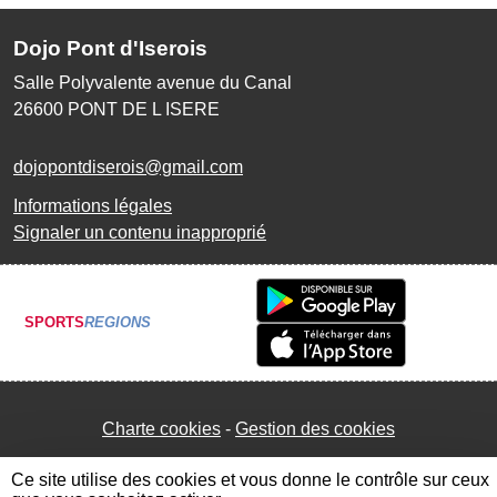
Dojo Pont d'Iserois
Salle Polyvalente avenue du Canal
26600
PONT DE L ISERE
dojopontdiserois@gmail.com
Informations légales
Signaler un contenu inapproprié
SPORTS
REGIONS
Charte cookies
Gestion des cookies
Ce site utilise des cookies et vous donne le contrôle sur ceux