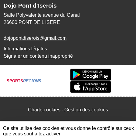
Dojo Pont d'Iserois
Salle Polyvalente avenue du Canal
26600
PONT DE L ISERE
dojopontdiserois@gmail.com
Informations légales
Signaler un contenu inapproprié
SPORTS
REGIONS
Charte cookies
Gestion des cookies
Ce site utilise des cookies et vous donne le contrôle sur ceux
que vous souhaitez activer