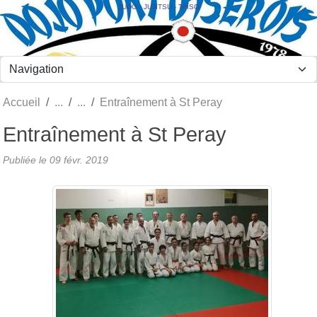
Panneau de gestion des cookies
JUDO - JUJITSU - TAÏSO
Accueil
Entraînement à St Peray
Entraînement à St Peray
Publiée le
09 févr. 2019