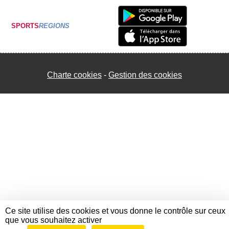
SPORTS
REGIONS
Charte cookies
Gestion des cookies
Ce site utilise des cookies et vous donne le contrôle sur ceux
que vous souhaitez activer